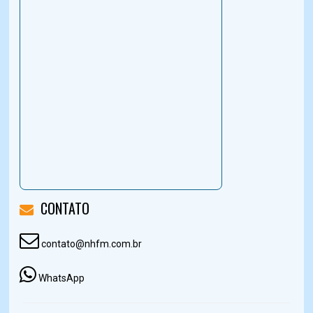
CONTATO
contato@nhfm.com.br
WhatsApp