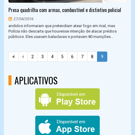
Presa quadrilha com armas, combustível e distintivo policial
27/04/2016
andidos informaram que pretendiam atear fogo em rival, mas
Polícia não descarta que houvesse intenção de atacar prédios
públicos. Eles usavam balaclavas e portavam 80 munições...
2
3
4
5
6
7
8
9
APLICATIVOS